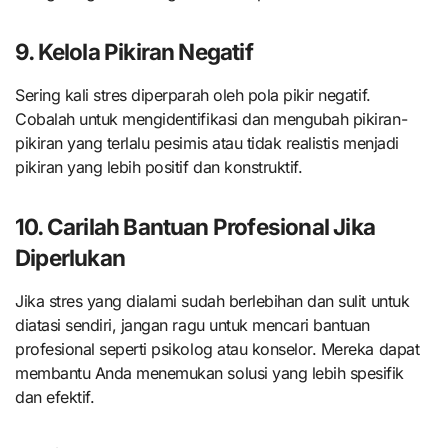
9.
Kelola Pikiran Negatif
Sering kali stres diperparah oleh pola pikir negatif.
Cobalah untuk mengidentifikasi dan mengubah pikiran-
pikiran yang terlalu pesimis atau tidak realistis menjadi
pikiran yang lebih positif dan konstruktif.
10.
Carilah Bantuan Profesional Jika
Diperlukan
Jika stres yang dialami sudah berlebihan dan sulit untuk
diatasi sendiri, jangan ragu untuk mencari bantuan
profesional seperti psikolog atau konselor. Mereka dapat
membantu Anda menemukan solusi yang lebih spesifik
dan efektif.