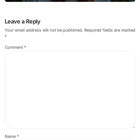
Leave a Reply
Your email address will not be published.
Required fields are marked
*
Comment
*
Name
*