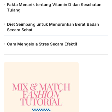
Fakta Menarik tentang Vitamin D dan Kesehatan
Tulang
Diet Seimbang untuk Menurunkan Berat Badan
Secara Sehat
Cara Mengelola Stres Secara Efektif