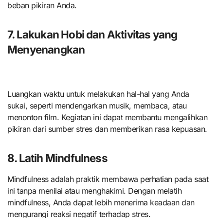
beban pikiran Anda.
7.
Lakukan Hobi dan Aktivitas yang
Menyenangkan
Luangkan waktu untuk melakukan hal-hal yang Anda
sukai, seperti mendengarkan musik, membaca, atau
menonton film. Kegiatan ini dapat membantu mengalihkan
pikiran dari sumber stres dan memberikan rasa kepuasan.
8.
Latih Mindfulness
Mindfulness adalah praktik membawa perhatian pada saat
ini tanpa menilai atau menghakimi. Dengan melatih
mindfulness, Anda dapat lebih menerima keadaan dan
mengurangi reaksi negatif terhadap stres.