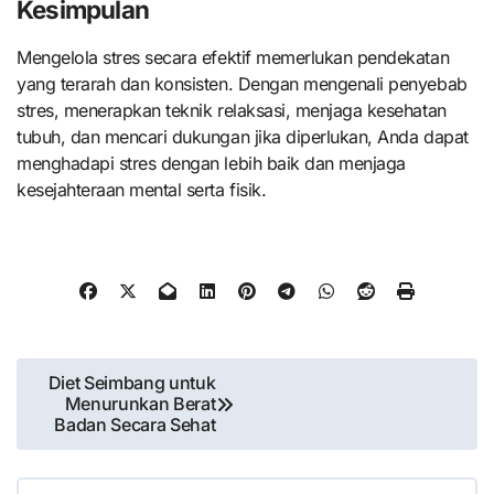
Kesimpulan
Mengelola stres secara efektif memerlukan pendekatan
yang terarah dan konsisten. Dengan mengenali penyebab
stres, menerapkan teknik relaksasi, menjaga kesehatan
tubuh, dan mencari dukungan jika diperlukan, Anda dapat
menghadapi stres dengan lebih baik dan menjaga
kesejahteraan mental serta fisik.
Post
Diet Seimbang untuk
Menurunkan Berat
navigation
Badan Secara Sehat