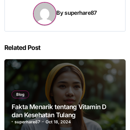
By
superhare87
Related Post
Blog
Fakta Menarik tentang Vitamin D
dan Kesehatan Tulang
superhare87
Oct 18, 2024