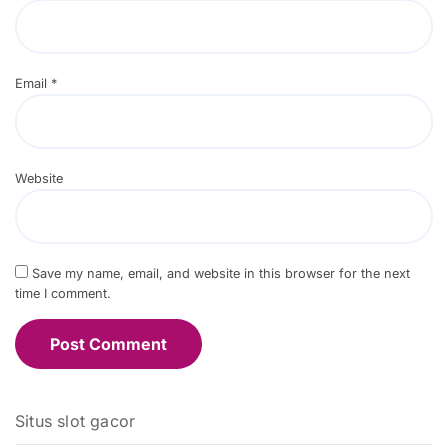
Email
*
Website
Save my name, email, and website in this browser for the next
time I comment.
Situs slot gacor